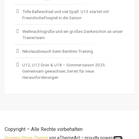
Tolle Ballwechsel und viel Spaß: U15 startet mit
Freundschaftsspiel in die Saison
Weihnachtsgrüße und ein großes Dankeschön an unser
Trainerteam
Nikolausbesuch beim Bambini-Training
U12, U12 Grün & U18 – Sommersaison 2025:
Gemeinsam gewachsen, bereit für neue
Herausforderungen
Copyright – Alle Rechte vorbehalten
Grocery-Store-Theme
von aThemeArt – proudly powered by