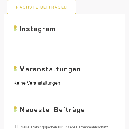
NÄCHSTE BEITRÄGE
I
nstagram
V
eranstaltungen
Keine Veranstaltungen
N
eueste Beiträge
Neue Trainingsjacken für unsere Damenmannschaft