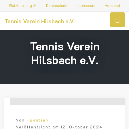
Platzbuchung 🎾
Datenschutz
Impressum
Vorstand
Tennis Verein Hilsbach e.V.
Tennis Verein
Hilsbach e.V.
Von –
Bastian
Veröffentlicht am
12. Oktober 2024