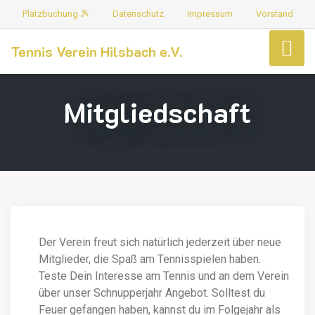
Platzbuchung 🎾
Datenschutz
Impressum
Vorstand
Tennis Verein Hilsbach e.V.
Mitgliedschaft
Der Verein freut sich natürlich jederzeit über neue
Mitglieder, die Spaß am Tennisspielen haben.
Teste Dein Interesse am Tennis und an dem Verein
über unser Schnupperjahr Angebot. Solltest du
Feuer gefangen haben, kannst du im Folgejahr als