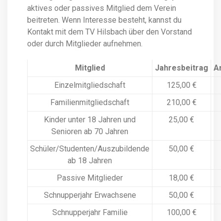
aktives oder passives Mitglied dem Verein
beitreten. Wenn Interesse besteht, kannst du
Kontakt mit dem TV Hilsbach über den Vorstand
oder durch Mitglieder aufnehmen.
Mitglied
Jahresbeitrag
A
Einzelmitgliedschaft
125,00 €
Familienmitgliedschaft
210,00 €
Kinder unter 18 Jahren und
25,00 €
Senioren ab 70 Jahren
Schüler/Studenten/Auszubildende
50,00 €
ab 18 Jahren
Passive Mitglieder
18,00 €
Schnupperjahr Erwachsene
50,00 €
Schnupperjahr Familie
100,00 €