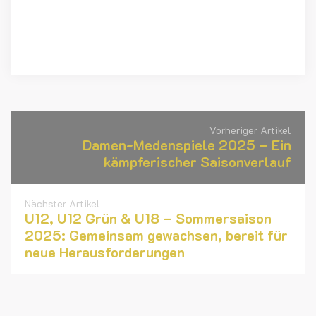
Vorheriger Artikel
Damen-Medenspiele 2025 – Ein
kämpferischer Saisonverlauf
Nächster Artikel
U12, U12 Grün & U18 – Sommersaison
2025: Gemeinsam gewachsen, bereit für
neue Herausforderungen